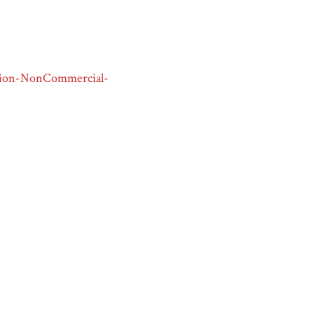
tion-NonCommercial-