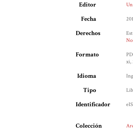
Editor
Uni
Fecha
20
Derechos
Est
No
Formato
PD
xi,
Idioma
Ing
Tipo
Lib
Identificador
eI
Colección
Ar