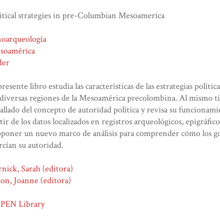
itical strategies in pre-Columbian Mesoamerica
noarqueología
soamérica
der
presente libro estudia las características de las estrategias políti
diversas regiones de la Mesoamérica precolombina. Al mismo t
allado del concepto de autoridad política y revisa su funcionam
tir de los datos localizados en registros arqueológicos, epigráfico
oponer un nuevo marco de análisis para comprender cómo los 
rcían su autoridad.
nick, Sarah (editora)
on, Joanne (editora)
PEN Library