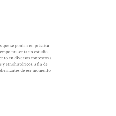
cas que se ponían en práctica
iempo presenta un estudio
iento en diversos contextos a
s y etnohistóricos, a fin de
gobernantes de ese momento