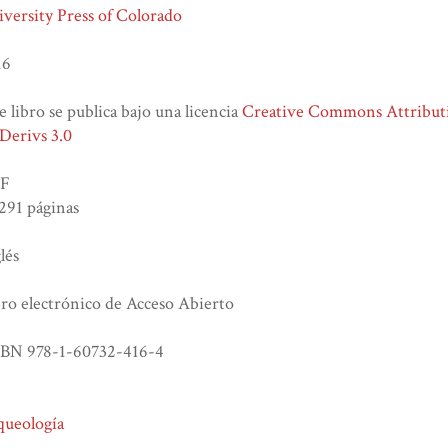
versity Press of Colorado
16
e libro se publica bajo una licencia
Creative Commons Attribu
Derivs 3.0
F
 291 páginas
lés
ro electrónico de Acceso Abierto
SBN 978-1-60732-416-4
queología