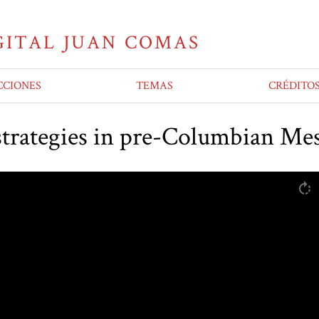
CCIONES
TEMAS
CRÉDITO
 strategies in pre-Columbian M