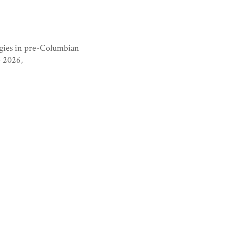
tegies in pre-Columbian
e 2026,