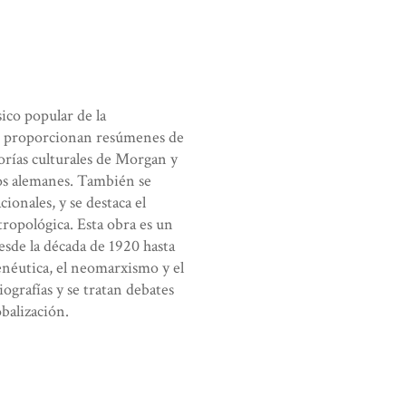
ico popular de la
es proporcionan resúmenes de
eorías culturales de Morgan y
sos alemanes. También se
ionales, y se destaca el
tropológica. Esta obra es un
esde la década de 1920 hasta
menéutica, el neomarxismo y el
iografías y se tratan debates
obalización.