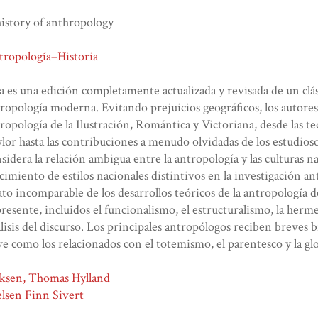
istory of anthropology
tropología–Historia
a es una edición completamente actualizada y revisada de un clás
ropología moderna. Evitando prejuicios geográficos, los autor
ropología de la Ilustración, Romántica y Victoriana, desde las t
lor hasta las contribuciones a menudo olvidadas de los estudio
sidera la relación ambigua entre la antropología y las culturas nac
cimiento de estilos nacionales distintivos en la investigación an
ato incomparable de los desarrollos teóricos de la antropología d
presente, incluidos el funcionalismo, el estructuralismo, la her
lisis del discurso. Los principales antropólogos reciben breves b
ve como los relacionados con el totemismo, el parentesco y la gl
iksen, Thomas Hylland
lsen Finn Sivert