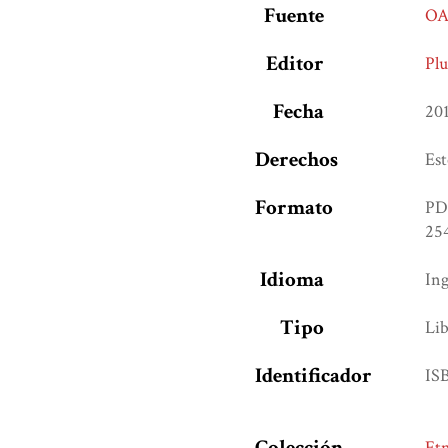
Fuente
OA
Editor
Plu
Fecha
20
Derechos
Est
Formato
PD
254
Idioma
Ing
Tipo
Lib
Identificador
IS
Colección
Etn