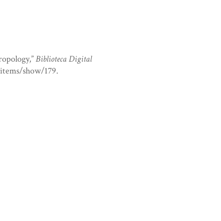
ropology,”
Biblioteca Digital
/items/show/179
.