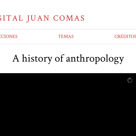
CCIONES
TEMAS
CRÉDITO
A history of anthropology