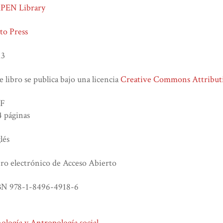
PEN Library
to Press
13
e libro se publica bajo una licencia
Creative Commons Attributi
F
 páginas
lés
ro electrónico de Acceso Abierto
BN 978-1-8496-4918-6
ología y Antropología social