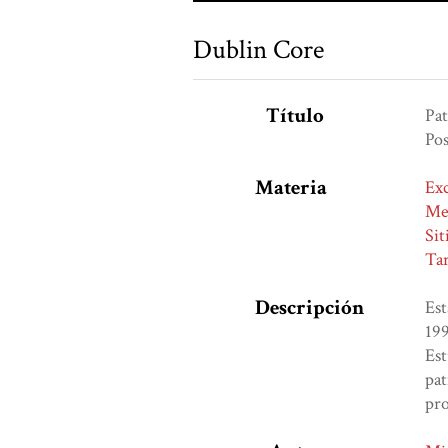
Dublin Core
Título
Pat
Pos
Materia
Exc
Me
Sit
Tar
Descripción
Est
199
Est
pat
pro