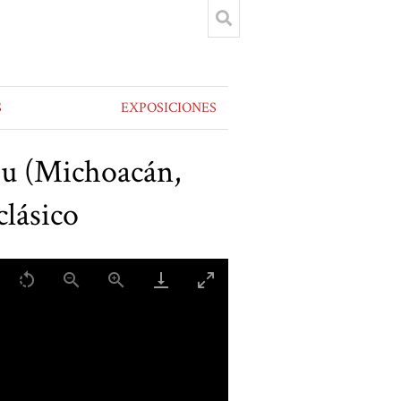
S
EXPOSICIONES
pu (Michoacán,
clásico