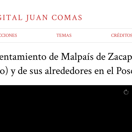
CCIONES
TEMAS
CRÉDITO
sentamiento de Malpaís de Zaca
) y de sus alrededores en el Pos