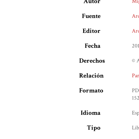
Autor
Mi
Fuente
Arc
Editor
Arc
Fecha
20
Derechos
© 
Relación
Pa
Formato
PD
152
Idioma
Es
Tipo
Lib