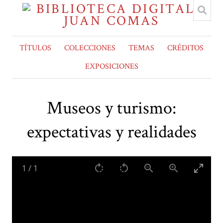
TÍTULOS
COLECCIONES
TEMAS
CRÉDITOS
EXPOSICIONES
Museos y turismo:
expectativas y realidades
1
/
1