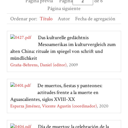
Página previa
Página
de 6
Página siguiente
Ordenar por:
Título
Autor
Fecha de agregación
Das kulturelle gedächtnis
Mesoamerikas im kulturvergleich zum
alten China: rituale im spiegel von schrift und
mündlichkeit
Graña-Behrens, Daniel (editor)
2009
De muertos, fiestas y panteones:
actitudes frente a la muerte en
Aguascalientes, siglos XVIII-XX
Esparza Jiménez, Vicente Agustín (coordinador)
2020
Día de muertos: la celebración de la