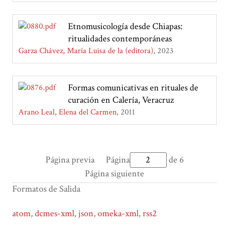
Etnomusicología desde Chiapas:
ritualidades contemporáneas
Garza Chávez, María Luisa de la (editora)
2023
Formas comunicativas en rituales de
curación en Calería, Veracruz
Arano Leal, Elena del Carmen
2011
Página previa
Página
de 6
Página siguiente
Formatos de Salida
atom
,
dcmes-xml
,
json
,
omeka-xml
,
rss2