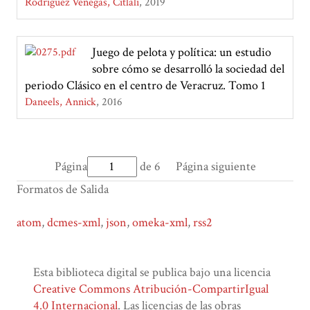
Rodríguez Venegas, Citlali
2019
Juego de pelota y política: un estudio
sobre cómo se desarrolló la sociedad del
periodo Clásico en el centro de Veracruz. Tomo 1
Daneels, Annick
2016
Página
de 6
Página siguiente
Formatos de Salida
atom
,
dcmes-xml
,
json
,
omeka-xml
,
rss2
Esta biblioteca digital se publica bajo una licencia
Creative Commons Atribución-CompartirIgual
4.0 Internacional
. Las licencias de las obras