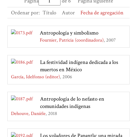
Página
de 6
Página siguiente
Ordenar por:
Título
Autor
Fecha de agregación
Antropología y simbolismo
Fournier, Patricia (coordinadora)
2007
La festividad indígena dedicada a los
muertos en México
García, Idelfonso (editor)
2006
Antropología de lo nefasto en
comunidades indígenas
Dehouve, Danièle
2018
Los voladores de Papantla: una mirada