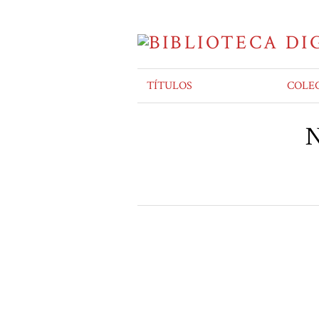
TÍTULOS
COLE
N