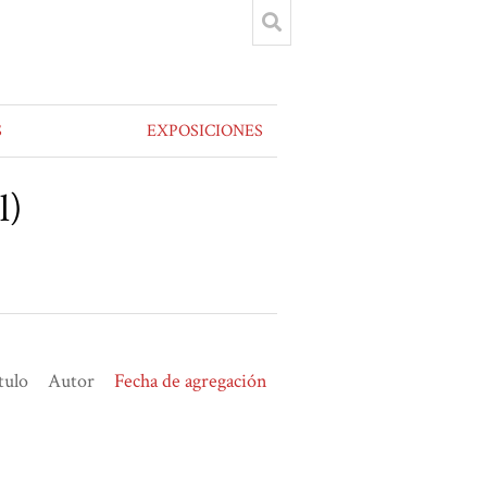
S
EXPOSICIONES
l)
tulo
Autor
Fecha de agregación