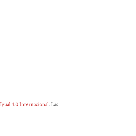
ual 4.0 Internacional
. Las