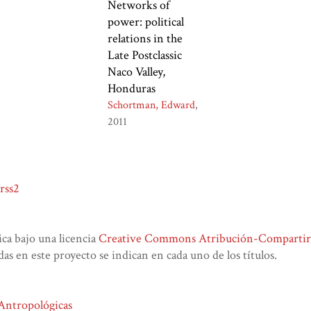
Networks of
power: political
relations in the
Late Postclassic
Naco Valley,
Honduras
Schortman, Edward
2011
rss2
lica bajo una licencia
Creative Commons Atribución-CompartirIg
das en este proyecto se indican en cada uno de los títulos.
 Antropológicas