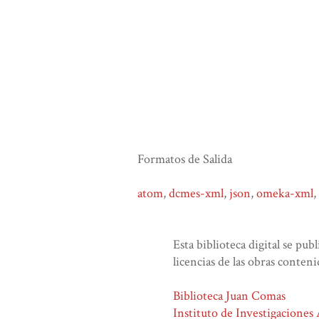
Formatos de Salida
atom
,
dcmes-xml
,
json
,
omeka-xml
,
Esta biblioteca digital se pub
licencias de las obras conteni
Biblioteca Juan Comas
Instituto de Investigaciones