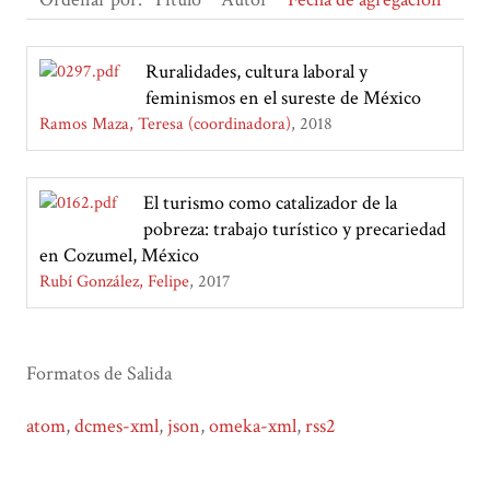
Ruralidades, cultura laboral y
feminismos en el sureste de México
Ramos Maza, Teresa (coordinadora)
2018
El turismo como catalizador de la
pobreza: trabajo turístico y precariedad
en Cozumel, México
Rubí González, Felipe
2017
Formatos de Salida
atom
,
dcmes-xml
,
json
,
omeka-xml
,
rss2