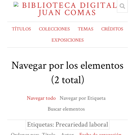
TÍTULOS
COLECCIONES
TEMAS
CRÉDITOS
EXPOSICIONES
Navegar por los elementos
(2 total)
Navegar todo
Navegar por Etiqueta
Buscar elementos
Etiquetas: Precariedad laboral
Ordenar por:
Título
Autor
Fecha de agregación