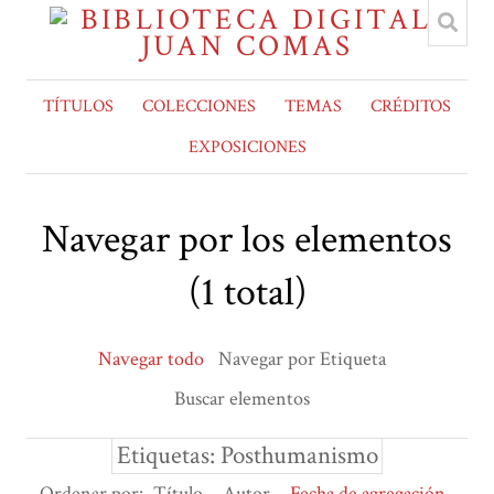
TÍTULOS
COLECCIONES
TEMAS
CRÉDITOS
EXPOSICIONES
Navegar por los elementos
(1 total)
Navegar todo
Navegar por Etiqueta
Buscar elementos
Etiquetas: Posthumanismo
Ordenar por:
Título
Autor
Fecha de agregación