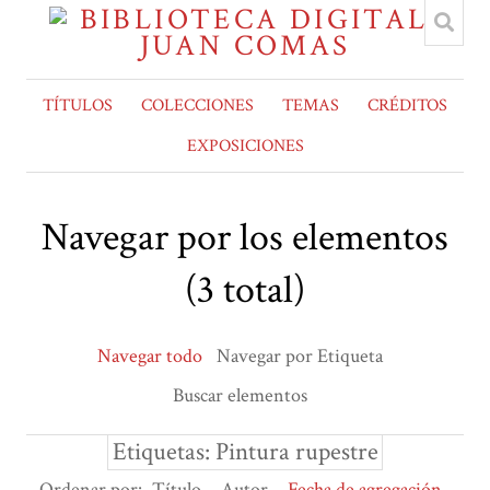
TÍTULOS
COLECCIONES
TEMAS
CRÉDITOS
EXPOSICIONES
Navegar por los elementos
(3 total)
Navegar todo
Navegar por Etiqueta
Buscar elementos
Etiquetas: Pintura rupestre
Ordenar por:
Título
Autor
Fecha de agregación