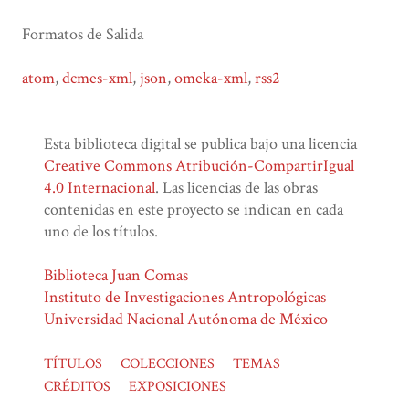
Formatos de Salida
atom
,
dcmes-xml
,
json
,
omeka-xml
,
rss2
Esta biblioteca digital se publica bajo una licencia
Creative Commons Atribución-CompartirIgual
4.0 Internacional
. Las licencias de las obras
contenidas en este proyecto se indican en cada
uno de los títulos.
Biblioteca Juan Comas
Instituto de Investigaciones Antropológicas
Universidad Nacional Autónoma de México
TÍTULOS
COLECCIONES
TEMAS
CRÉDITOS
EXPOSICIONES