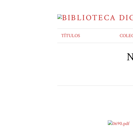
TÍTULOS
COLE
N