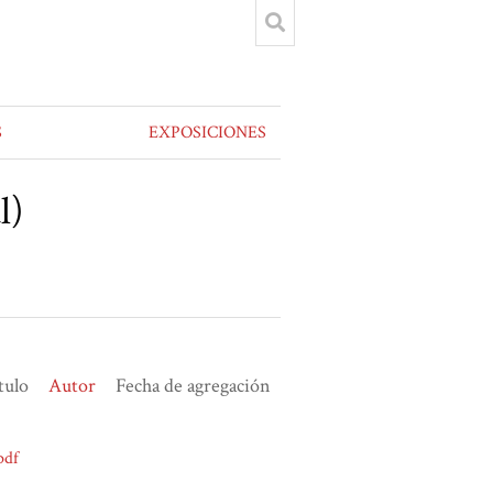
S
EXPOSICIONES
l)
tulo
Autor
Fecha de agregación