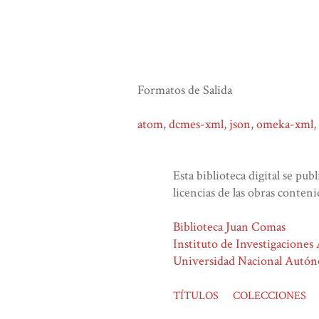
Formatos de Salida
atom
,
dcmes-xml
,
json
,
omeka-xml
,
Esta biblioteca digital se pub
licencias de las obras conteni
Biblioteca Juan Comas
Instituto de Investigaciones
Universidad Nacional Autó
TÍTULOS
COLECCIONES