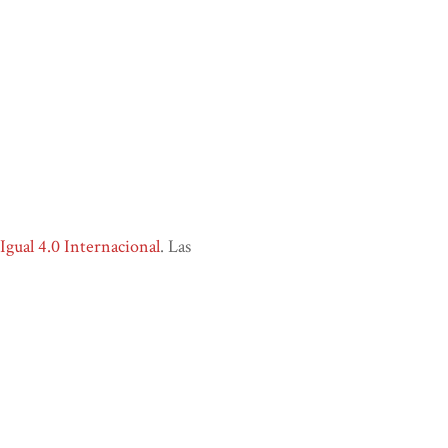
ual 4.0 Internacional
. Las