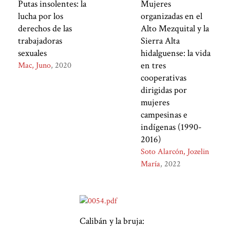
Putas insolentes: la
Mujeres
lucha por los
organizadas en el
derechos de las
Alto Mezquital y la
trabajadoras
Sierra Alta
sexuales
hidalguense: la vida
en tres
Mac, Juno
2020
cooperativas
dirigidas por
mujeres
campesinas e
indígenas (1990-
2016)
Soto Alarcón, Jozelin
María
2022
Calibán y la bruja: