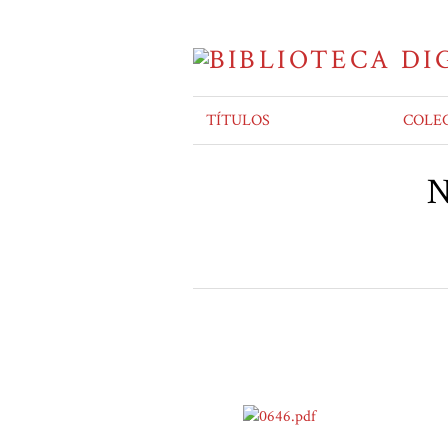
TÍTULOS
COLE
N