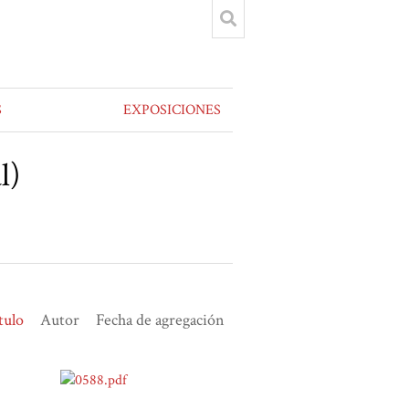
S
EXPOSICIONES
l)
tulo
Autor
Fecha de agregación