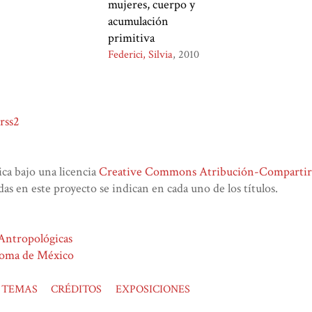
mujeres, cuerpo y
acumulación
primitiva
Federici, Silvia
2010
rss2
lica bajo una licencia
Creative Commons Atribución-CompartirIg
das en este proyecto se indican en cada uno de los títulos.
 Antropológicas
noma de México
TEMAS
CRÉDITOS
EXPOSICIONES