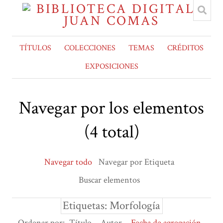
TÍTULOS
COLECCIONES
TEMAS
CRÉDITOS
EXPOSICIONES
Navegar por los elementos
(4 total)
Navegar todo
Navegar por Etiqueta
Buscar elementos
Etiquetas: Morfología
Ordenar por:
Título
Autor
Fecha de agregación