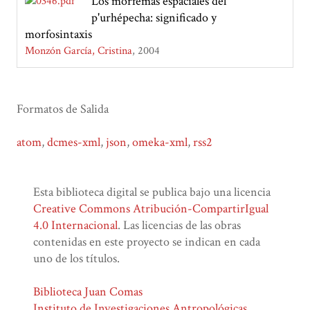
Los morfemas espaciales del
p'urhépecha: significado y
morfosintaxis
Monzón García, Cristina
2004
Formatos de Salida
atom
,
dcmes-xml
,
json
,
omeka-xml
,
rss2
Esta biblioteca digital se publica bajo una licencia
Creative Commons Atribución-CompartirIgual
4.0 Internacional
. Las licencias de las obras
contenidas en este proyecto se indican en cada
uno de los títulos.
Biblioteca Juan Comas
Instituto de Investigaciones Antropológicas