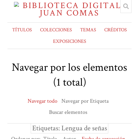
TÍTULOS
COLECCIONES
TEMAS
CRÉDITOS
EXPOSICIONES
Navegar por los elementos
(1 total)
Navegar todo
Navegar por Etiqueta
Buscar elementos
Etiquetas: Lengua de señas
Ordenar por:
Título
Autor
Fecha de agregación