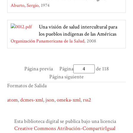
Aburto, Sergio
1974
Una visión de salud intercultural para
los pueblos indígenas de las Américas
Organización Panamericana de la Salud
2008
Página previa
Página
de 118
Página siguiente
Formatos de Salida
atom
,
dcmes-xml
,
json
,
omeka-xml
,
rss2
Esta biblioteca digital se publica bajo una licencia
Creative Commons Atribución-CompartirIgual