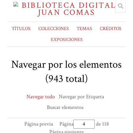
TÍTULOS
COLECCIONES
TEMAS
CRÉDITOS
EXPOSICIONES
Navegar por los elementos
(943 total)
Navegar todo
Navegar por Etiqueta
Buscar elementos
Página previa
Página
de 118
Página siguiente