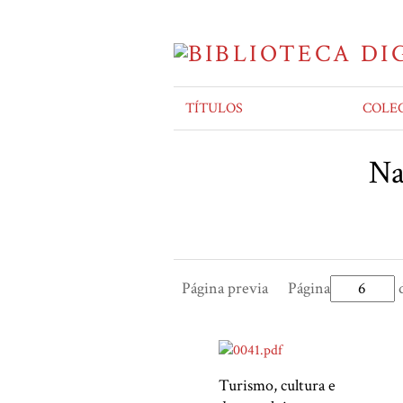
TÍTULOS
COLE
Na
Página previa
Página
d
Turismo, cultura e