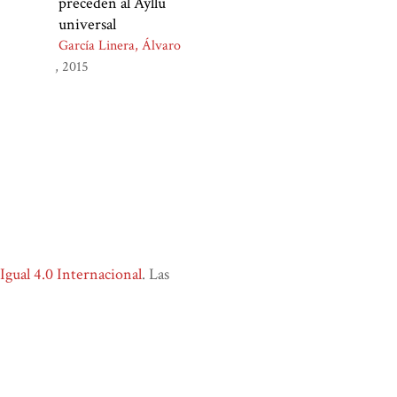
preceden al Ayllu
universal
García Linera, Álvaro
2015
ual 4.0 Internacional
. Las