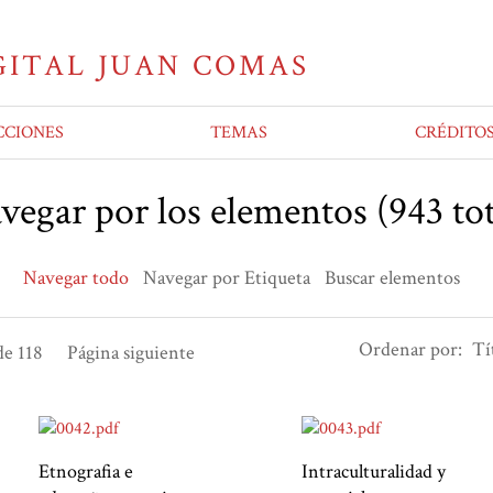
CCIONES
TEMAS
CRÉDITO
vegar por los elementos (943 tot
Navegar todo
Navegar por Etiqueta
Buscar elementos
Ordenar por:
Tí
e 118
Página siguiente
Etnografia e
Intraculturalidad y