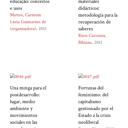
educação: conceitos
materiales
e usos
didácticos:
metodología para la
Mattos, Carmem
recuperación de
Lúcia Guimarães de
saberes
(organizadora)
2011
Riess Carranza,
Bibiana
2013
Una minga para el
Fortunas del
postdesarrollo:
feminismo: del
lugar, medio
capitalismo
ambiente y
gestionado por el
movimientos
Estado a la crisis
sociales en las
neoliberal