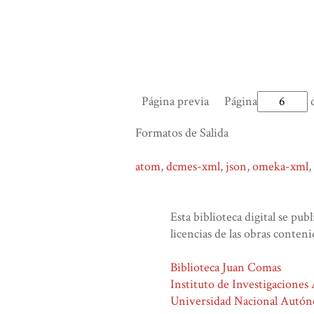
Página previa
Página
d
Formatos de Salida
atom
,
dcmes-xml
,
json
,
omeka-xml
,
Esta biblioteca digital se pub
licencias de las obras conteni
Biblioteca Juan Comas
Instituto de Investigaciones
Universidad Nacional Autó