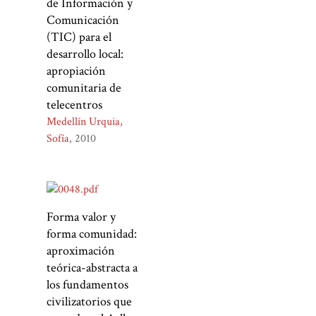
de Información y
Comunicación
(TIC) para el
desarrollo local:
apropiación
comunitaria de
telecentros
Medellín Urquia,
Sofía
2010
Forma valor y
forma comunidad:
aproximación
teórica-abstracta a
los fundamentos
civilizatorios que