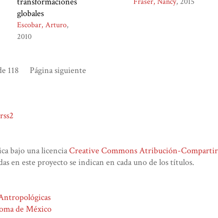
transformaciones
Fraser, Nancy
2015
globales
Escobar, Arturo
2010
e 118
Página siguiente
rss2
lica bajo una licencia
Creative Commons Atribución-CompartirIg
das en este proyecto se indican en cada uno de los títulos.
 Antropológicas
noma de México