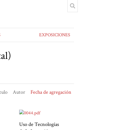
S
EXPOSICIONES
al)
tulo
Autor
Fecha de agregación
Uso de Tecnologías