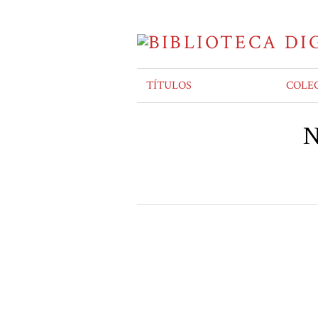
TÍTULOS
COLE
N