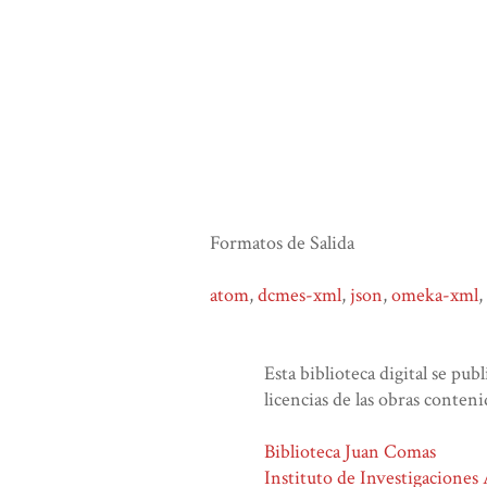
Formatos de Salida
atom
,
dcmes-xml
,
json
,
omeka-xml
,
Esta biblioteca digital se pub
licencias de las obras conteni
Biblioteca Juan Comas
Instituto de Investigaciones