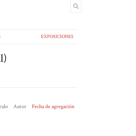
S
EXPOSICIONES
l)
tulo
Autor
Fecha de agregación