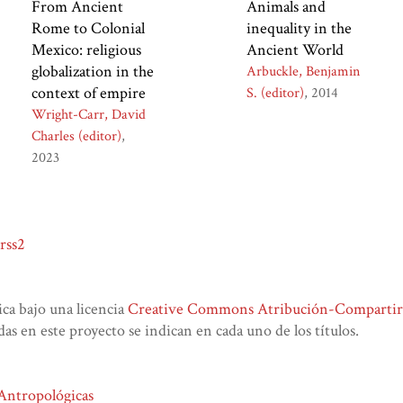
From Ancient
Animals and
Rome to Colonial
inequality in the
Mexico: religious
Ancient World
globalization in the
Arbuckle, Benjamin
context of empire
S. (editor)
2014
Wright-Carr, David
Charles (editor)
2023
rss2
lica bajo una licencia
Creative Commons Atribución-CompartirIg
das en este proyecto se indican en cada uno de los títulos.
 Antropológicas