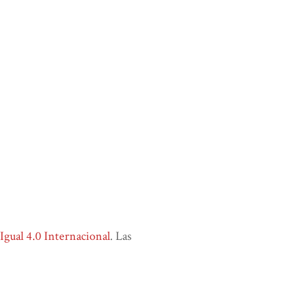
ual 4.0 Internacional
. Las