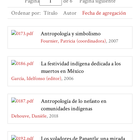
Página
de 6
Página siguiente
Ordenar por:
Título
Autor
Fecha de agregación
Antropología y simbolismo
Fournier, Patricia (coordinadora)
2007
La festividad indígena dedicada a los
muertos en México
García, Idelfonso (editor)
2006
Antropología de lo nefasto en
comunidades indígenas
Dehouve, Danièle
2018
Los voladores de Papantla: una mirada