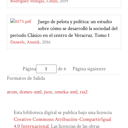
Rodríguez Venegas, Citlali
2019
Juego de pelota y política: un estudio
sobre cómo se desarrolló la sociedad del
periodo Clásico en el centro de Veracruz. Tomo 1
Daneels, Annick
2016
Página
de 6
Página siguiente
Formatos de Salida
atom
,
dcmes-xml
,
json
,
omeka-xml
,
rss2
Esta biblioteca digital se publica bajo una licencia
Creative Commons Atribución-CompartirIgual
4.0 Internacional
. Las licencias de las obras