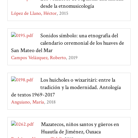
desde la etnomusicología
López de Llano, Héctor
2015
Sonidos símbolo: una etnografía del
calendario ceremonial de los huaves de
San Mateo del Mar
Campos Velázquez, Roberto
2019
Los huicholes o wixaritári: entre la
tradición y la modernidad. Antología
de textos 1969-2017
Anguiano, María
2018
Mazatecos, niños santos y güeros en
Huautla de Jiménez, Oaxaca