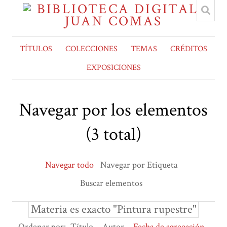
TÍTULOS
COLECCIONES
TEMAS
CRÉDITOS
EXPOSICIONES
Navegar por los elementos
(3 total)
Navegar todo
Navegar por Etiqueta
Buscar elementos
Materia es exacto "Pintura rupestre"
Ordenar por:
Título
Autor
Fecha de agregación