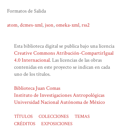
Formatos de Salida
atom
,
dcmes-xml
,
json
,
omeka-xml
,
rss2
Esta biblioteca digital se publica bajo una licencia
Creative Commons Atribución-CompartirIgual
4.0 Internacional
. Las licencias de las obras
contenidas en este proyecto se indican en cada
uno de los títulos.
Biblioteca Juan Comas
Instituto de Investigaciones Antropológicas
Universidad Nacional Autónoma de México
TÍTULOS
COLECCIONES
TEMAS
CRÉDITOS
EXPOSICIONES