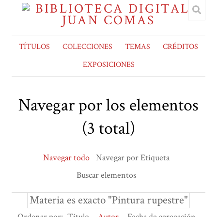
TÍTULOS
COLECCIONES
TEMAS
CRÉDITOS
EXPOSICIONES
Navegar por los elementos
(3 total)
Navegar todo
Navegar por Etiqueta
Buscar elementos
Materia es exacto "Pintura rupestre"
Ordenar por:
Título
Autor
Fecha de agregación