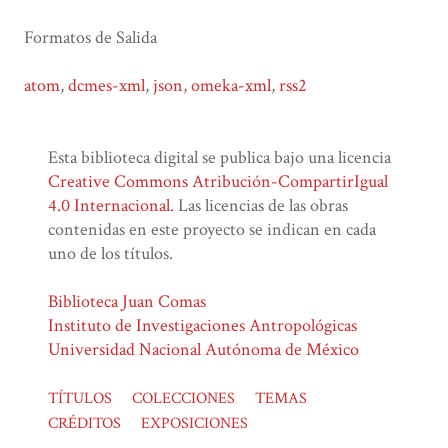
Formatos de Salida
atom
,
dcmes-xml
,
json
,
omeka-xml
,
rss2
Esta biblioteca digital se publica bajo una licencia
Creative Commons Atribución-CompartirIgual
4.0 Internacional
. Las licencias de las obras
contenidas en este proyecto se indican en cada
uno de los títulos.
Biblioteca Juan Comas
Instituto de Investigaciones Antropológicas
Universidad Nacional Autónoma de México
TÍTULOS
COLECCIONES
TEMAS
CRÉDITOS
EXPOSICIONES