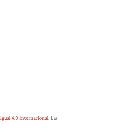
ual 4.0 Internacional
. Las