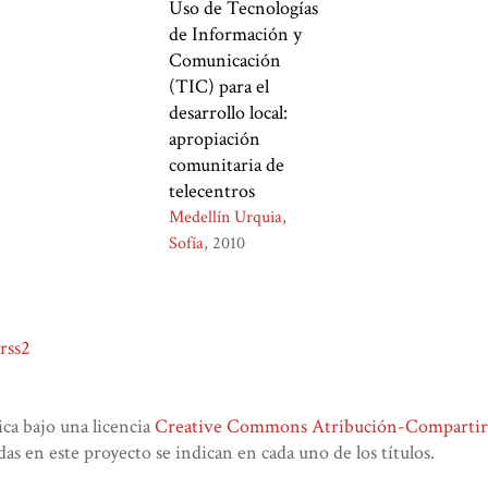
Uso de Tecnologías
de Información y
Comunicación
(TIC) para el
desarrollo local:
apropiación
comunitaria de
telecentros
Medellín Urquia,
Sofía
2010
rss2
lica bajo una licencia
Creative Commons Atribución-CompartirIg
das en este proyecto se indican en cada uno de los títulos.