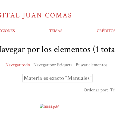
CCIONES
TEMAS
CRÉDITO
avegar por los elementos (1 tota
Navegar todo
Navegar por Etiqueta
Buscar elementos
Materia es exacto "Manuales"
Ordenar por:
Tí