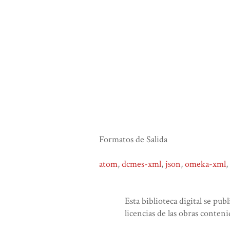
Formatos de Salida
atom
,
dcmes-xml
,
json
,
omeka-xml
,
Esta biblioteca digital se pub
licencias de las obras conteni