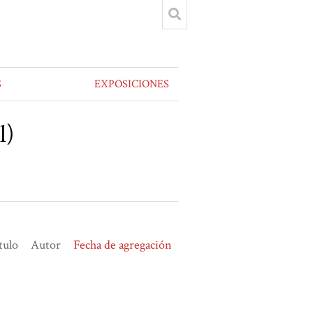
S
EXPOSICIONES
l)
tulo
Autor
Fecha de agregación