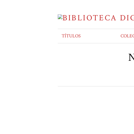
TÍTULOS
COLE
N