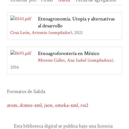
Etnoagronomía. Utopía y alternativas
al desarrollo
Cruz León, Artemio (compilador)
2021
Etnoagroforestería en México
Moreno Calles, Ana Isabel (compiladora)
2016
Formatos de Salida
atom
,
dcmes-xml
,
json
,
omeka-xml
,
rss2
Esta biblioteca digital se publica bajo una licencia