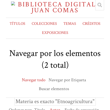
TÍTULOS
COLECCIONES
TEMAS
CRÉDITOS
EXPOSICIONES
Navegar por los elementos
(2 total)
Navegar todo
Navegar por Etiqueta
Buscar elementos
Materia es exacto "Etnoagricultura"
Ordenar por:
Título
Autor
Fecha de agregación