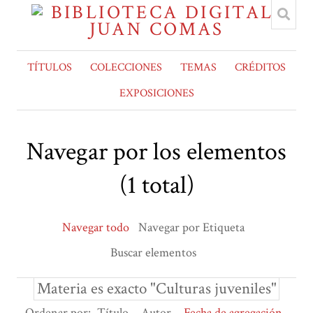
TÍTULOS
COLECCIONES
TEMAS
CRÉDITOS
EXPOSICIONES
Navegar por los elementos
(1 total)
Navegar todo
Navegar por Etiqueta
Buscar elementos
Materia es exacto "Culturas juveniles"
Ordenar por:
Título
Autor
Fecha de agregación