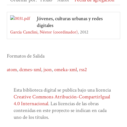
Jóvenes, culturas urbanas y redes
digitales
García Canclini, Néstor (coordinador)
2012
Formatos de Salida
atom
,
dcmes-xml
,
json
,
omeka-xml
,
rss2
Esta biblioteca digital se publica bajo una licencia
Creative Commons Atribución-CompartirIgual
4.0 Internacional
. Las licencias de las obras
contenidas en este proyecto se indican en cada
uno de los títulos.