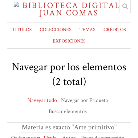
TÍTULOS
COLECCIONES
TEMAS
CRÉDITOS
EXPOSICIONES
Navegar por los elementos
(2 total)
Navegar todo
Navegar por Etiqueta
Buscar elementos
Materia es exacto "Arte primitivo"
Ordenar por:
Título
Autor
Fecha de agregación