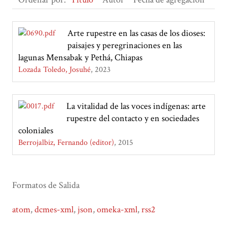
Arte rupestre en las casas de los dioses:
paisajes y peregrinaciones en las
lagunas Mensabak y Pethá, Chiapas
Lozada Toledo, Josuhé
2023
La vitalidad de las voces indígenas: arte
rupestre del contacto y en sociedades
coloniales
Berrojalbiz, Fernando (editor)
2015
Formatos de Salida
atom
,
dcmes-xml
,
json
,
omeka-xml
,
rss2