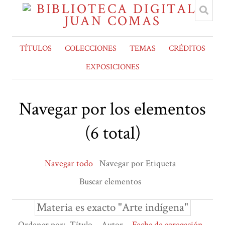
TÍTULOS
COLECCIONES
TEMAS
CRÉDITOS
EXPOSICIONES
Navegar por los elementos
(6 total)
Navegar todo
Navegar por Etiqueta
Buscar elementos
Materia es exacto "Arte indígena"
Ordenar por:
Título
Autor
Fecha de agregación