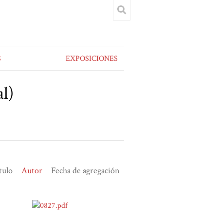
S
EXPOSICIONES
l)
tulo
Autor
Fecha de agregación