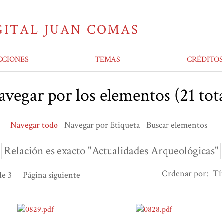
CCIONES
TEMAS
CRÉDITO
vegar por los elementos (21 tota
Navegar todo
Navegar por Etiqueta
Buscar elementos
Relación es exacto "Actualidades Arqueológicas"
Ordenar por:
Tí
e 3
Página siguiente