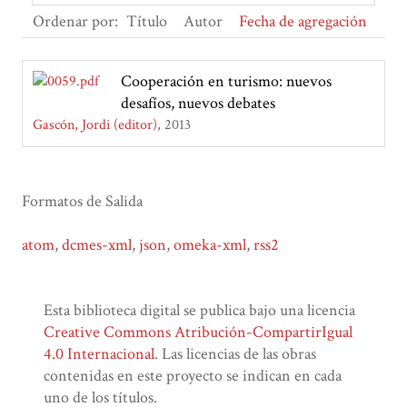
Ordenar por:
Título
Autor
Fecha de agregación
Cooperación en turismo: nuevos
desafíos, nuevos debates
Gascón, Jordi (editor)
2013
Formatos de Salida
atom
,
dcmes-xml
,
json
,
omeka-xml
,
rss2
Esta biblioteca digital se publica bajo una licencia
Creative Commons Atribución-CompartirIgual
4.0 Internacional
. Las licencias de las obras
contenidas en este proyecto se indican en cada
uno de los títulos.