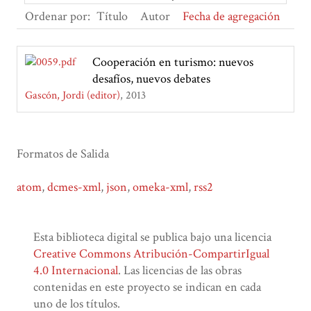
Ordenar por:
Título
Autor
Fecha de agregación
Cooperación en turismo: nuevos
desafíos, nuevos debates
Gascón, Jordi (editor)
2013
Formatos de Salida
atom
,
dcmes-xml
,
json
,
omeka-xml
,
rss2
Esta biblioteca digital se publica bajo una licencia
Creative Commons Atribución-CompartirIgual
4.0 Internacional
. Las licencias de las obras
contenidas en este proyecto se indican en cada
uno de los títulos.