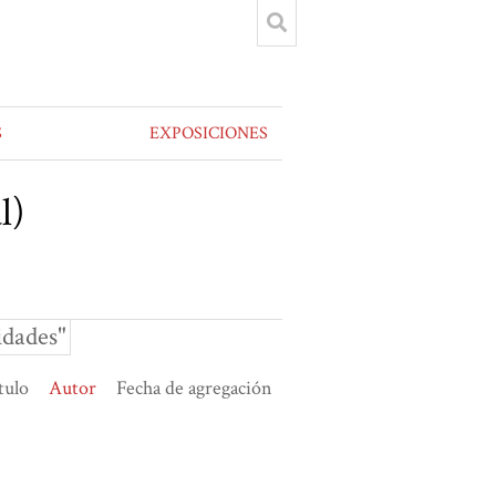
S
EXPOSICIONES
l)
idades"
tulo
Autor
Fecha de agregación