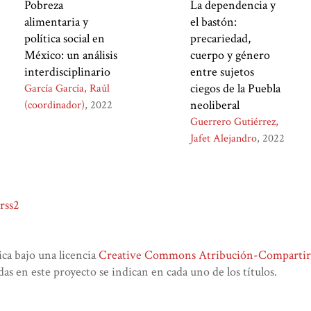
Pobreza
La dependencia y
alimentaria y
el bastón:
política social en
precariedad,
México: un análisis
cuerpo y género
interdisciplinario
entre sujetos
ciegos de la Puebla
García García, Raúl
neoliberal
(coordinador)
2022
Guerrero Gutiérrez,
Jafet Alejandro
2022
rss2
lica bajo una licencia
Creative Commons Atribución-CompartirIg
das en este proyecto se indican en cada uno de los títulos.