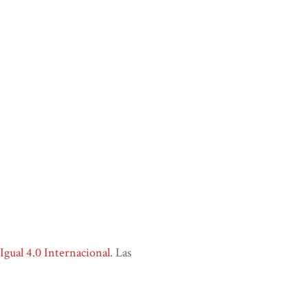
ual 4.0 Internacional
. Las