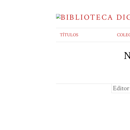
TÍTULOS
COLE
N
Editor