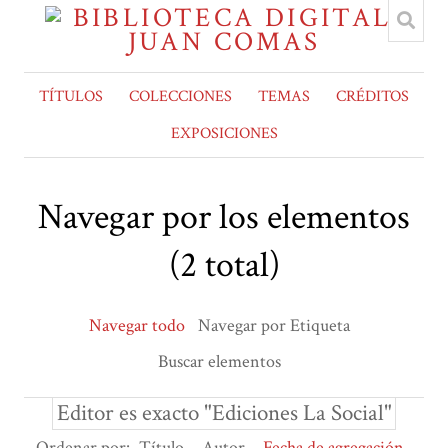
TÍTULOS
COLECCIONES
TEMAS
CRÉDITOS
EXPOSICIONES
Navegar por los elementos
(2 total)
Navegar todo
Navegar por Etiqueta
Buscar elementos
Editor es exacto "Ediciones La Social"
Ordenar por:
Título
Autor
Fecha de agregación