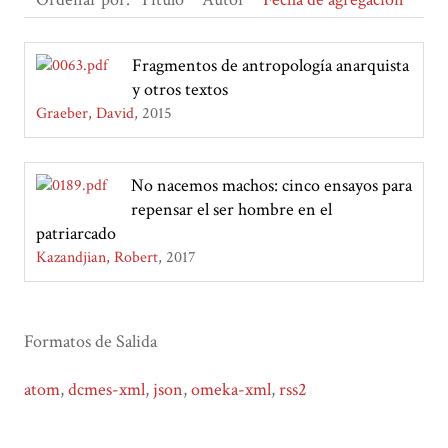
Fragmentos de antropología anarquista
y otros textos
Graeber, David
2015
No nacemos machos: cinco ensayos para
repensar el ser hombre en el
patriarcado
Kazandjian, Robert
2017
Formatos de Salida
atom
,
dcmes-xml
,
json
,
omeka-xml
,
rss2