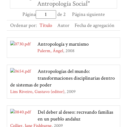
Antropología Social"
Página
de 2
Página siguiente
Ordenar por:
Título
Autor
Fecha de agregación
Antropología y marxismo
Palerm, Ángel
2008
Antropologías del mundo:
transformaciones disciplinarias dentro
de sistemas de poder
Lins Riveiro, Gustavo (editor)
2009
Del deber al deseo: recreando familias
en un pueblo andaluz
Collier, Jane Fishburne
2009