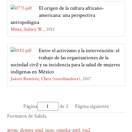
El origen de la cultura africano-
americana: una perspectiva
antropológica
Mintz, Sidney W.
2012
Entre el activismo y la intervención: el
trabajo de las organizaciones de la
sociedad civil y su incidencia para la salud de mujeres
indígenas en México
Juárez Ramírez, Clara (coordinadora)
2017
Página
de 2
Página siguiente
Formatos de Salida
atom
,
dcmes-xml
,
json
,
omeka-xml
,
rss2