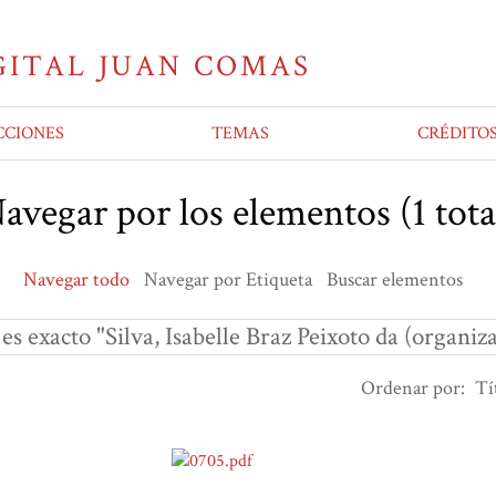
CCIONES
TEMAS
CRÉDITO
avegar por los elementos (1 tota
Navegar todo
Navegar por Etiqueta
Buscar elementos
es exacto "Silva, Isabelle Braz Peixoto da (organiz
Ordenar por:
Tí