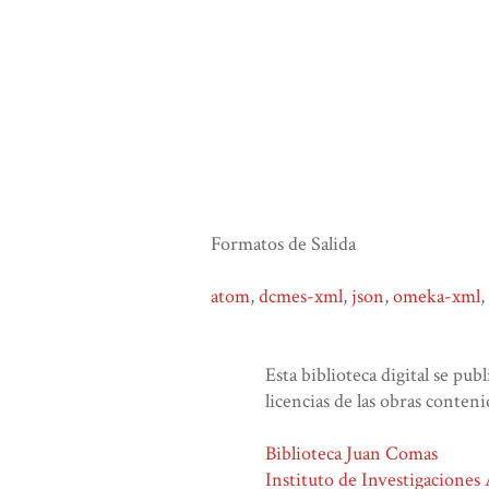
Formatos de Salida
atom
,
dcmes-xml
,
json
,
omeka-xml
,
Esta biblioteca digital se pub
licencias de las obras conteni
Biblioteca Juan Comas
Instituto de Investigaciones