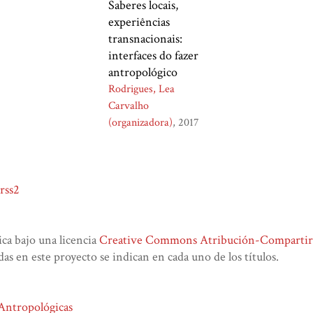
Saberes locais,
experiências
transnacionais:
interfaces do fazer
antropológico
Rodrigues, Lea
Carvalho
(organizadora)
2017
rss2
lica bajo una licencia
Creative Commons Atribución-CompartirIg
das en este proyecto se indican en cada uno de los títulos.
 Antropológicas