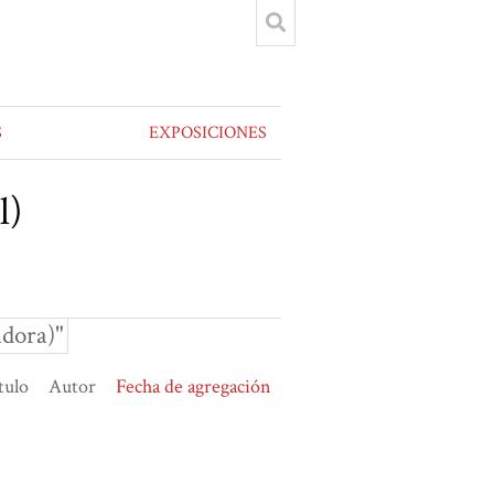
S
EXPOSICIONES
l)
adora)"
tulo
Autor
Fecha de agregación