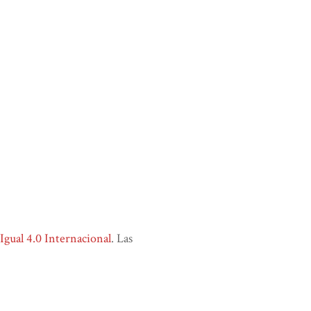
ual 4.0 Internacional
. Las