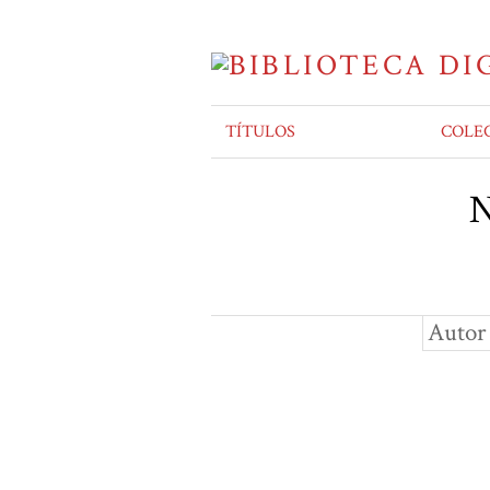
TÍTULOS
COLE
N
Autor 