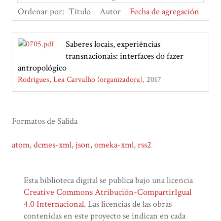
Ordenar por:
Título
Autor
Fecha de agregación
Saberes locais, experiências
transnacionais: interfaces do fazer
antropológico
Rodrigues, Lea Carvalho (organizadora)
2017
Formatos de Salida
atom
,
dcmes-xml
,
json
,
omeka-xml
,
rss2
Esta biblioteca digital se publica bajo una licencia
Creative Commons Atribución-CompartirIgual
4.0 Internacional
. Las licencias de las obras
contenidas en este proyecto se indican en cada