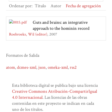
Ordenar por:
Título
Autor
Fecha de agregación
Guts and brains: an integrative
approach to the hominin record
Roebroeks, Wil (editor)
2007
Formatos de Salida
atom
,
dcmes-xml
,
json
,
omeka-xml
,
rss2
Esta biblioteca digital se publica bajo una licencia
Creative Commons Atribución-CompartirIgual
4.0 Internacional
. Las licencias de las obras
contenidas en este proyecto se indican en cada
uno de los títulos.