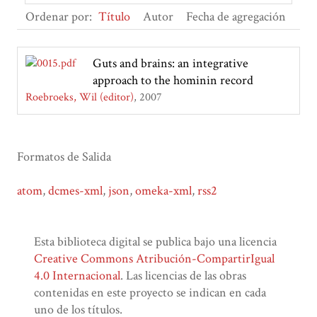
Ordenar por:
Título
Autor
Fecha de agregación
Guts and brains: an integrative
approach to the hominin record
Roebroeks, Wil (editor)
2007
Formatos de Salida
atom
,
dcmes-xml
,
json
,
omeka-xml
,
rss2
Esta biblioteca digital se publica bajo una licencia
Creative Commons Atribución-CompartirIgual
4.0 Internacional
. Las licencias de las obras
contenidas en este proyecto se indican en cada
uno de los títulos.