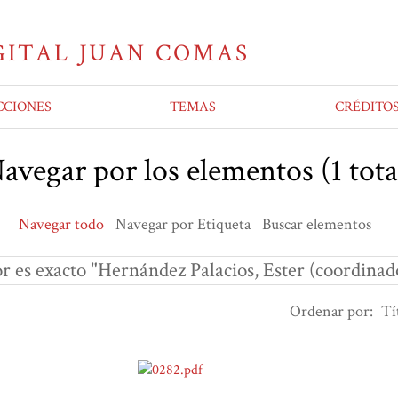
CCIONES
TEMAS
CRÉDITO
avegar por los elementos (1 tota
Navegar todo
Navegar por Etiqueta
Buscar elementos
r es exacto "Hernández Palacios, Ester (coordinad
Ordenar por:
Tí