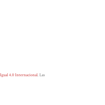
ual 4.0 Internacional
. Las