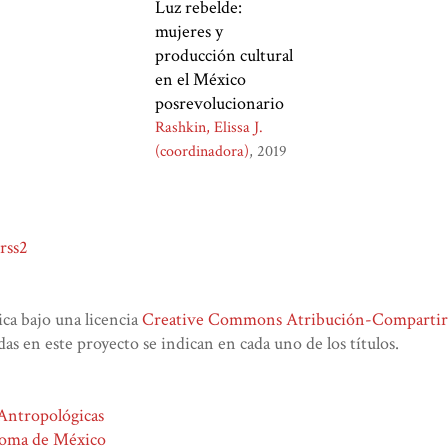
Luz rebelde:
mujeres y
producción cultural
en el México
posrevolucionario
Rashkin, Elissa J.
(coordinadora)
2019
rss2
lica bajo una licencia
Creative Commons Atribución-CompartirIg
das en este proyecto se indican en cada uno de los títulos.
 Antropológicas
noma de México