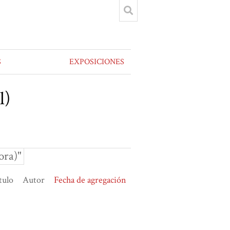
S
EXPOSICIONES
l)
ora)"
tulo
Autor
Fecha de agregación