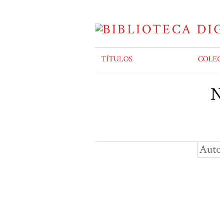
TÍTULOS
COLE
N
Auto