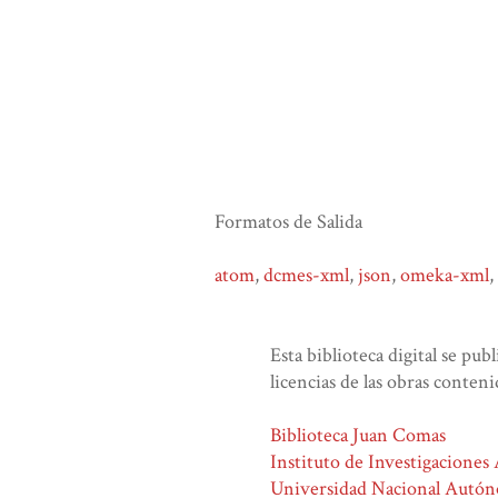
Formatos de Salida
atom
,
dcmes-xml
,
json
,
omeka-xml
,
Esta biblioteca digital se pub
licencias de las obras conteni
Biblioteca Juan Comas
Instituto de Investigaciones
Universidad Nacional Autó