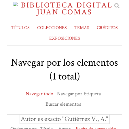
TÍTULOS
COLECCIONES
TEMAS
CRÉDITOS
EXPOSICIONES
Navegar por los elementos
(1 total)
Navegar todo
Navegar por Etiqueta
Buscar elementos
Autor es exacto "Gutiérrez V., A."
Ordenar por:
Título
Autor
Fecha de agregación