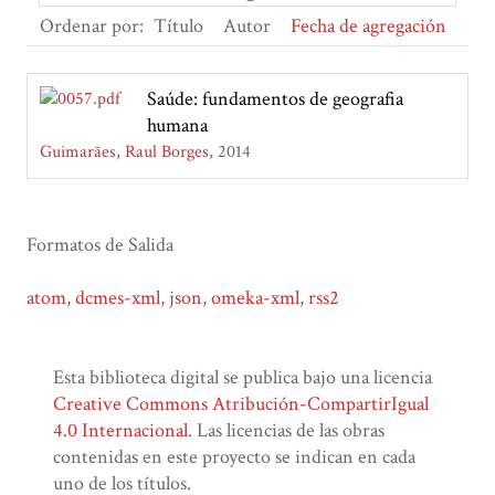
Ordenar por:
Título
Autor
Fecha de agregación
Saúde: fundamentos de geografia
humana
Guimarães, Raul Borges
2014
Formatos de Salida
atom
,
dcmes-xml
,
json
,
omeka-xml
,
rss2
Esta biblioteca digital se publica bajo una licencia
Creative Commons Atribución-CompartirIgual
4.0 Internacional
. Las licencias de las obras
contenidas en este proyecto se indican en cada
uno de los títulos.