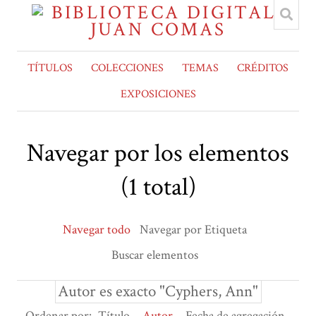
TÍTULOS
COLECCIONES
TEMAS
CRÉDITOS
EXPOSICIONES
Navegar por los elementos
(1 total)
Navegar todo
Navegar por Etiqueta
Buscar elementos
Autor es exacto "Cyphers, Ann"
Ordenar por:
Título
Autor
Fecha de agregación