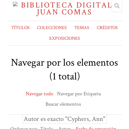
TÍTULOS
COLECCIONES
TEMAS
CRÉDITOS
EXPOSICIONES
Navegar por los elementos
(1 total)
Navegar todo
Navegar por Etiqueta
Buscar elementos
Autor es exacto "Cyphers, Ann"
Ordenar por:
Título
Autor
Fecha de agregación