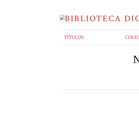
TÍTULOS
COLE
N