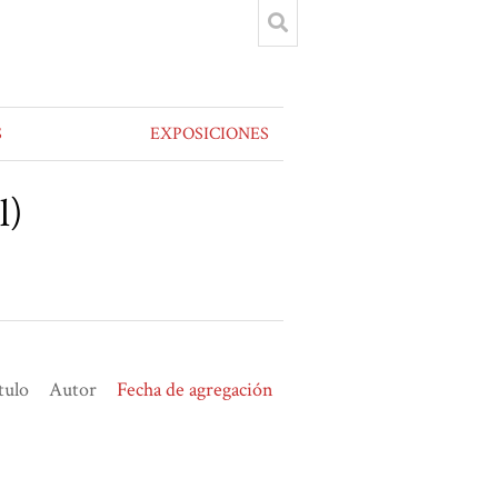
S
EXPOSICIONES
l)
tulo
Autor
Fecha de agregación