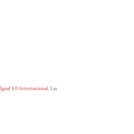
ual 4.0 Internacional
. Las