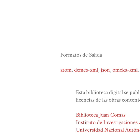
Formatos de Salida
atom
,
dcmes-xml
,
json
,
omeka-xml
,
Esta biblioteca digital se pub
licencias de las obras conteni
Biblioteca Juan Comas
Instituto de Investigaciones
Universidad Nacional Autó