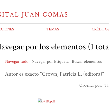
CCIONES
TEMAS
CRÉDITO
avegar por los elementos (1 tota
Navegar todo
Navegar por Etiqueta
Buscar elementos
Autor es exacto "Crown, Patricia L. (editora)"
Ordenar por:
Tí