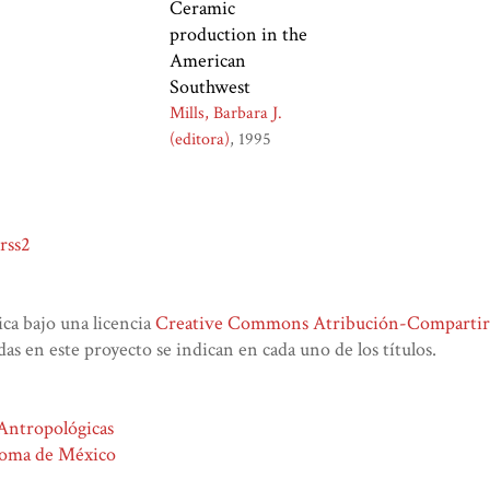
Ceramic
production in the
American
Southwest
Mills, Barbara J.
(editora)
1995
rss2
lica bajo una licencia
Creative Commons Atribución-CompartirIg
das en este proyecto se indican en cada uno de los títulos.
 Antropológicas
noma de México