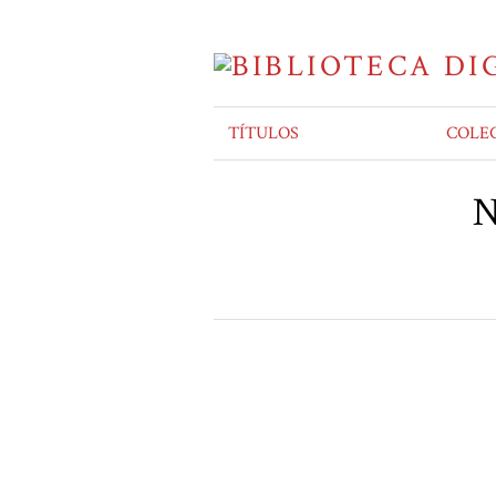
TÍTULOS
COLE
N