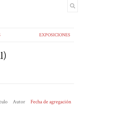
S
EXPOSICIONES
l)
tulo
Autor
Fecha de agregación