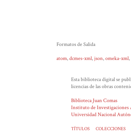
Formatos de Salida
atom
,
dcmes-xml
,
json
,
omeka-xml
,
Esta biblioteca digital se pub
licencias de las obras conteni
Biblioteca Juan Comas
Instituto de Investigaciones
Universidad Nacional Autó
TÍTULOS
COLECCIONES