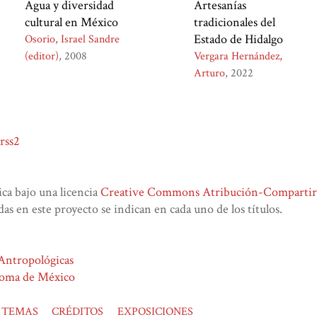
Agua y diversidad
Artesanías
cultural en México
tradicionales del
Estado de Hidalgo
Osorio, Israel Sandre
(editor)
2008
Vergara Hernández,
Arturo
2022
rss2
lica bajo una licencia
Creative Commons Atribución-CompartirIg
das en este proyecto se indican en cada uno de los títulos.
 Antropológicas
noma de México
TEMAS
CRÉDITOS
EXPOSICIONES