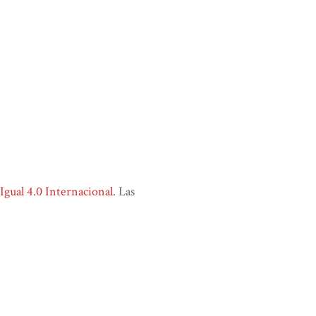
ual 4.0 Internacional
. Las