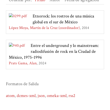
Etnorock: los rostros de una música
global en el sur de México
López Moya, Martín de la Cruz (coordinador)
2014
Entre el underground y lo mainstream:
radiodifusión de rock en la Ciudad de
México, 1975-1996
Prats Gama, Alan
2024
Formatos de Salida
atom
,
dcmes-xml
,
json
,
omeka-xml
,
rss2