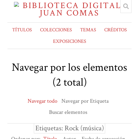
TÍTULOS
COLECCIONES
TEMAS
CRÉDITOS
EXPOSICIONES
Navegar por los elementos
(2 total)
Navegar todo
Navegar por Etiqueta
Buscar elementos
Etiquetas: Rock (música)
Ordenar por:
Título
Autor
Fecha de agregación