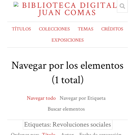
TÍTULOS
COLECCIONES
TEMAS
CRÉDITOS
EXPOSICIONES
Navegar por los elementos
(1 total)
Navegar todo
Navegar por Etiqueta
Buscar elementos
Etiquetas: Revoluciones sociales
Ordenar por:
Título
Autor
Fecha de agregación