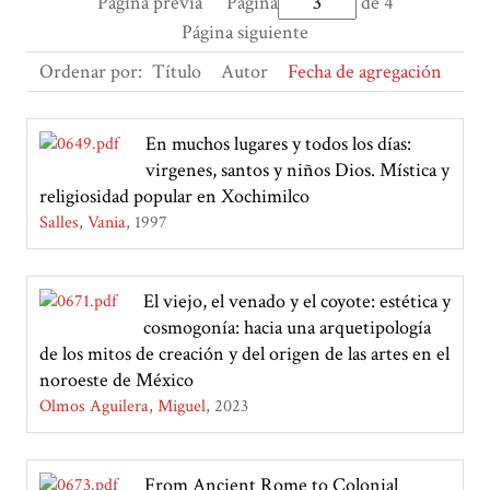
Página previa
Página
de 4
Página siguiente
Ordenar por:
Título
Autor
Fecha de agregación
En muchos lugares y todos los días:
virgenes, santos y niños Dios. Mística y
religiosidad popular en Xochimilco
Salles, Vania
1997
El viejo, el venado y el coyote: estética y
cosmogonía: hacia una arquetipología
de los mitos de creación y del origen de las artes en el
noroeste de México
Olmos Aguilera, Miguel
2023
From Ancient Rome to Colonial