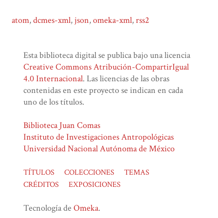
atom
,
dcmes-xml
,
json
,
omeka-xml
,
rss2
Esta biblioteca digital se publica bajo una licencia
Creative Commons Atribución-CompartirIgual
4.0 Internacional
. Las licencias de las obras
contenidas en este proyecto se indican en cada
uno de los títulos.
Biblioteca Juan Comas
Instituto de Investigaciones Antropológicas
Universidad Nacional Autónoma de México
TÍTULOS
COLECCIONES
TEMAS
CRÉDITOS
EXPOSICIONES
Tecnología de
Omeka
.