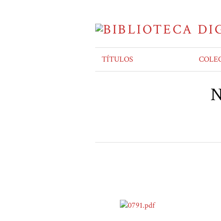
TÍTULOS
COLE
N