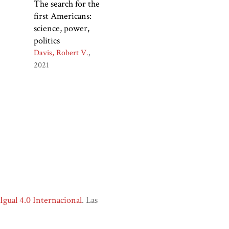
The search for the
first Americans:
science, power,
politics
Davis, Robert V.
2021
ual 4.0 Internacional
. Las