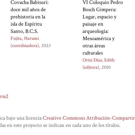
Covacha Babisuri:
VI Coloquio Pedro
doce mil años de
Bosch Gimpera:
prehistoria en la
Lugar, espacio y
isla de Espíritu
paisaje en
Santo, B.C.S.
arqueología:
Mesoamérica y
Fujita, Harumi
otras áreas
(coordinadora)
2023
culturales
Ortiz Díaz, Edith
(editora)
2010
rss2
lica bajo una licencia
Creative Commons Atribución-CompartirIg
das en este proyecto se indican en cada uno de los títulos.