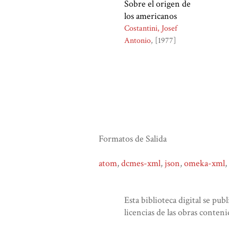
Sobre el origen de
los americanos
Costantini, Josef
Antonio
[1977]
Formatos de Salida
atom
,
dcmes-xml
,
json
,
omeka-xml
,
Esta biblioteca digital se pub
licencias de las obras conteni