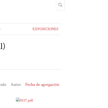
S
EXPOSICIONES
l)
tulo
Autor
Fecha de agregación