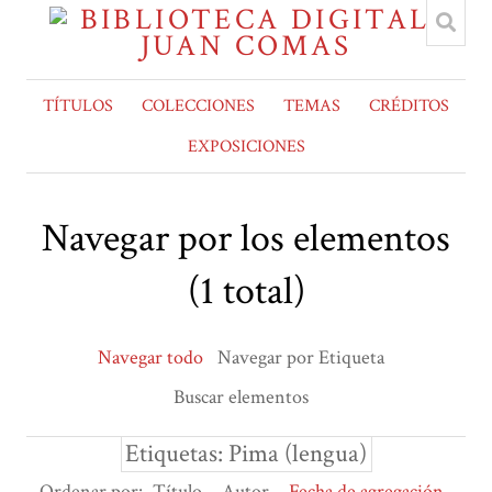
TÍTULOS
COLECCIONES
TEMAS
CRÉDITOS
EXPOSICIONES
Navegar por los elementos
(1 total)
Navegar todo
Navegar por Etiqueta
Buscar elementos
Etiquetas: Pima (lengua)
Ordenar por:
Título
Autor
Fecha de agregación