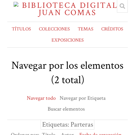
TÍTULOS
COLECCIONES
TEMAS
CRÉDITOS
EXPOSICIONES
Navegar por los elementos
(2 total)
Navegar todo
Navegar por Etiqueta
Buscar elementos
Etiquetas: Parteras
Ordenar por:
Título
Autor
Fecha de agregación