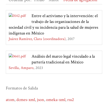
Entre el activismo y la intervención: el
trabajo de las organizaciones de la
sociedad civil y su incidencia para la salud de mujeres
indígenas en México
Juárez Ramírez, Clara (coordinadora)
2017
Análisis del marco legal vinculado a la
partería tradicional en México
Sevilla, Amparo
2023
Formatos de Salida
atom
,
dcmes-xml
,
json
,
omeka-xml
,
rss2