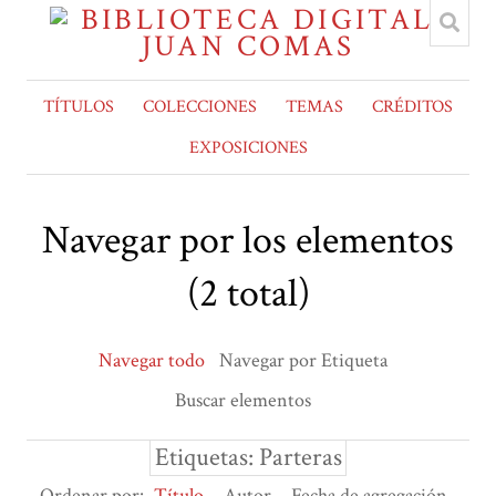
TÍTULOS
COLECCIONES
TEMAS
CRÉDITOS
EXPOSICIONES
Navegar por los elementos
(2 total)
Navegar todo
Navegar por Etiqueta
Buscar elementos
Etiquetas: Parteras
Ordenar por:
Título
Autor
Fecha de agregación