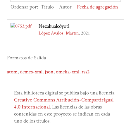
Ordenar por:
Título
Autor
Fecha de agregación
Nezahualcóyotl
López Ávalos, Martín
2021
Formatos de Salida
atom
,
dcmes-xml
,
json
,
omeka-xml
,
rss2
Esta biblioteca digital se publica bajo una licencia
Creative Commons Atribución-CompartirIgual
4.0 Internacional
. Las licencias de las obras
contenidas en este proyecto se indican en cada
uno de los títulos.